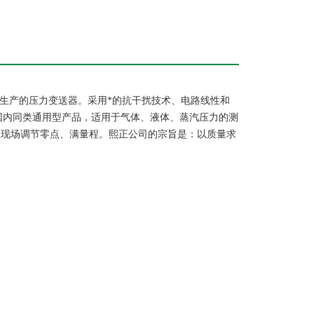
生产的压力变送器。采用*的抗干扰技术、电路线性和
国内同类通用型产品，适用于气体、液体、蒸汽压力的测
在现场调节零点、满量程。熙正公司的宗旨是：以质量求