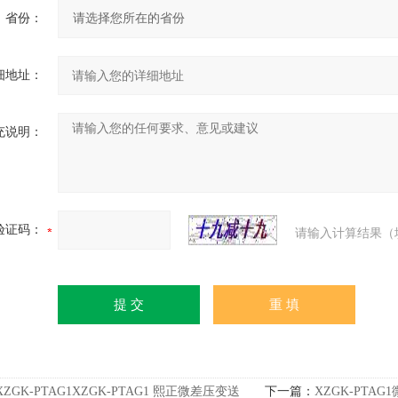
省份：
细地址：
充说明：
验证码：
请输入计算结果（
XZGK-PTAG1XZGK-PTAG1 熙正微差压变送
下一篇：
XZGK-PTA