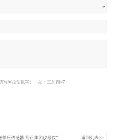
填写阿拉伯数字），如：三加四=7
G1微差压传感器 熙正集团仪器仪*
返回列表>>