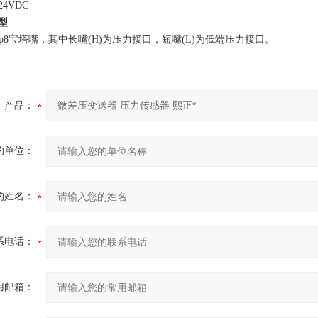
24VDC
型
φ
8
宝塔嘴，其中长嘴
(H)
为压力接口，短嘴
(L)
为低端压力接口。
产品：
的单位：
的姓名：
系电话：
用邮箱：