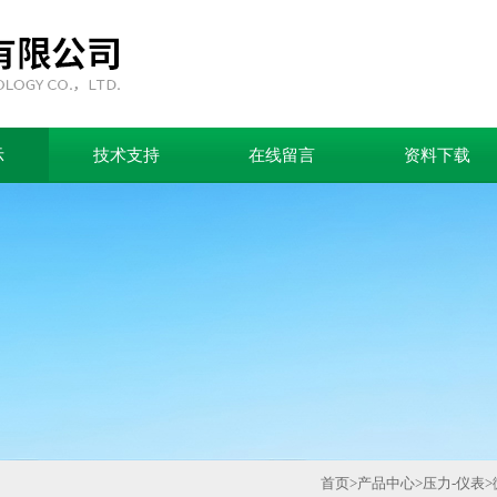
示
技术支持
在线留言
资料下载
首页
>
产品中心
>
压力-仪表
>