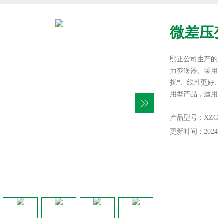
微差压
熙正公司生产的
力变送器。采用
扰*、线性更好
用型产品，适用
产品型号：XZGK
更新时间：2024-