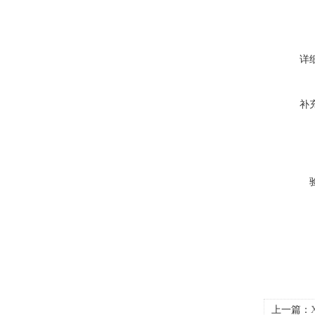
详
补
上一篇：