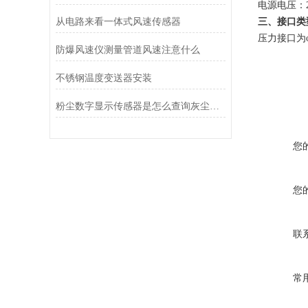
电源电压：
从电路来看一体式风速传感器
三、接口类
压力接口为
防爆风速仪测量管道风速注意什么
不锈钢温度变送器安装
粉尘数字显示传感器是怎么查询灰尘反射强度的？
您
您
联
常