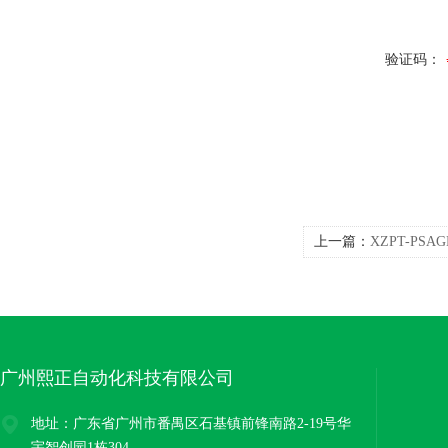
验证码：
上一篇：
XZPT-PS
传感器厂家
广州熙正自动化科技有限公司
地址：广东省广州市番禺区石基镇前锋南路2-19号华
宇智创园1栋304