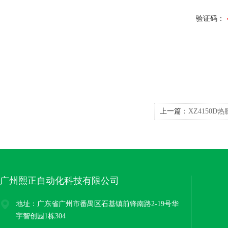
验证码：
上一篇：
XZ4150D
变送器
广州熙正自动化科技有限公司
地址：广东省广州市番禺区石基镇前锋南路2-19号华
宇智创园1栋304