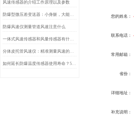
风速传感器的介绍工作原理以及参数
防爆型微压差变送器：小身躯，大能量，防爆测压两不误
您的姓名：
防爆风速仪测量管道风速注意什么
联系电话：
一体式风速传感器和风量传感器有什么不同？
分体皮托管风速仪：精准测量风速的可靠利器
常用邮箱：
如何延长防爆温度传感器使用寿命？5个高危环境保养技巧
省份：
详细地址：
补充说明：