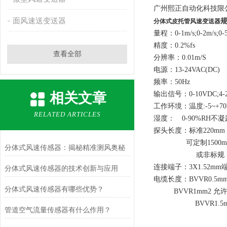
广州熙正自动化科技限
面风速送变送器
分体式皮托管风速变送器
量程：0-1m/s;0-2m/s;0-5m/
精度：0.2%fs
查看全部
分辨率：0.01m/S
电源：13-24VAC(DC)
频率：50Hz
相关文章
输出信号：0-10VDC;4-2
工作环境：温度:-5~+7
RELATED ARTICLES
湿度： 0-90%RH不凝
探头长度：标准220mm
可定制1500m
分体式风速传感器：揭秘精准测风奥秘
或非标规 500
连接端子：3X1.52mm
分体式风速传感器的技术创新与应用
电缆长度：BVVR0.5mm
分体式风速传感器有哪些优势？
BVVR1mm2 允许2
BVVR1.5mm2
管道空气流量传感器有什么作用？