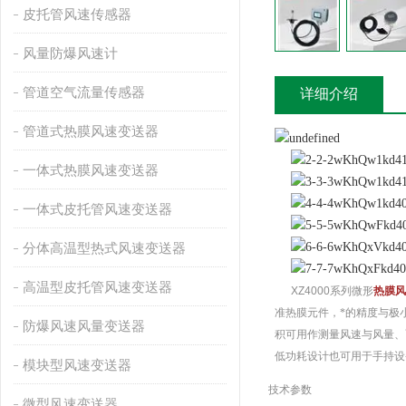
皮托管风速传感器
风量防爆风速计
管道空气流量传感器
详细介绍
管道式热膜风速变送器
一体式热膜风速变送器
一体式皮托管风速变送器
分体高温型热式风速变送器
高温型皮托管风速变送器
XZ4000
系列微形
热膜风
准热膜元件，*的精度与极
防爆风速风量变送器
积可用作测量风速与风量、
低功耗设计也可用于手持设
模块型风速变送器
技术参数
微型风速变送器