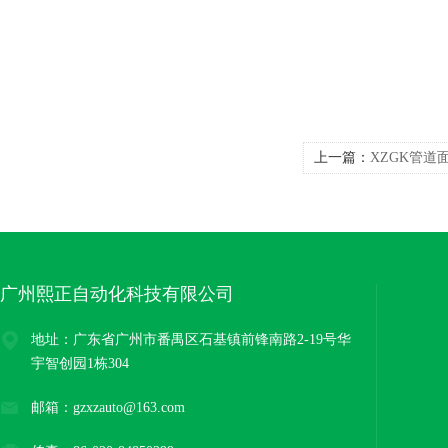
上一篇：
XZGK管道
广州熙正自动化科技有限公司
地址：广东省广州市番禺区石基镇前锋南路2-19号华
宇智创园1栋304
邮箱：gzxzauto@163.com