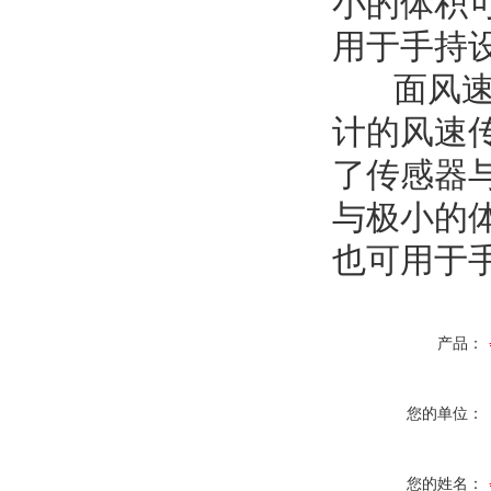
小的体积
用于手持
面风速传
计的风速传
了传感器
与极小的
也可用于
产品：
您的单位：
您的姓名：