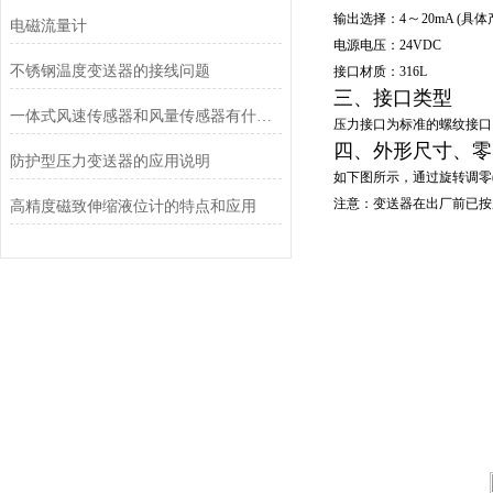
～
输出选择：4
20mA (
具体
电磁流量计
电源电压：24VDC
不锈钢温度变送器的接线问题
接口材质：316L
三、接口类型
一体式风速传感器和风量传感器有什么不同？
压力接口为标准的螺纹接口
四、外形尺寸、零
防护型压力变送器的应用说明
如下图所示，通过旋转调零(
注意：变送器在出厂前已按
高精度磁致伸缩液位计的特点和应用