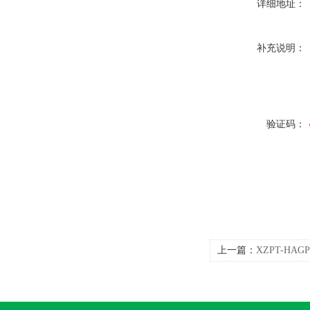
详细地址：
补充说明：
验证码：
上一篇：
XZPT-HA
扩散硅液