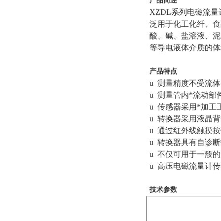
产品简述
XZDL
系列电磁流量
泛用于化工化纤、食
酸、碱、盐溶液、泥
等导电液体介质的体
产品特点
u
测量精度不受流体
u 测量管内*流动
u 传感器采用*加
u 转换器采用液晶
u 通过红外线触摸
u 转换器具有自诊
u 不仅可用于一般
u 高压电磁流量计
技术参数