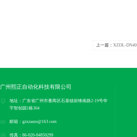
上一篇：
XZDL-DN
广州熙正自动化科技有限公司
地址：广东省广州市番禺区石基镇前锋南路2-19号华
宇智创园1栋304
邮箱：gzxzauto@163.com
传真：86-020-84850299