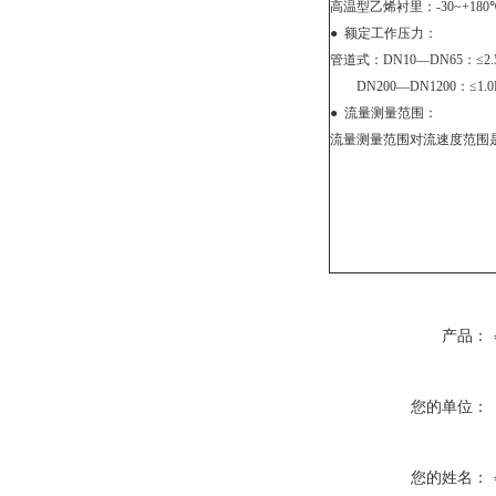
高温型乙烯衬里：
-30~+180
●
额定工作压力：
管道式：
DN10
—
DN65
：≤
2
DN200
—
DN1200
：≤
1.
●
流量测量范围：
流量测量范围对流速度范围
产品：
您的单位：
您的姓名：