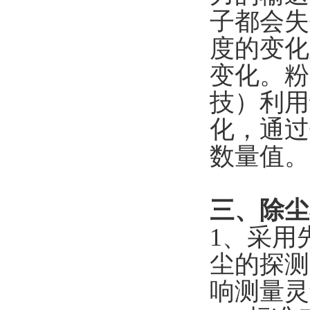
子都会失
度的变化
变化。粉
技
）
利用
化，通过
数量值。
三、除尘
1、采用
尘的探测
响测量灵