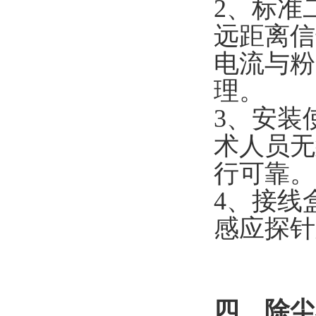
2、标准
远距离信
电流与粉
理。
3、安装
术人员无
行可靠。
4、接线
感应探针
四、除尘