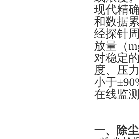
现代精
和数据
经探针
放量（mg
对稳定的
度、压
小于±9
在线监测
一、除尘