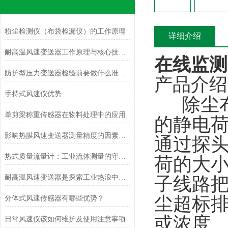
粉尘检测仪（布袋检漏仪）的工作原理
详细介绍
耐高温风速变送器工作原理与核心技术解析
在线监测
防护型压力变送器检验前要做什么准备？
产品介绍
手持式风速仪优势
除尘布
单剪梁称重传感器在物料处理中的应用
的静电
影响热膜风速变送器测量精度的因素及解决措施
通过探
热式质量流量计：工业流体测量的守护者
荷的大
耐高温风速变送器是探索工业热浪中的守护者
子线路
尘超标
分体式风速传感器有哪些优势？
或浓度
日常风速仪该如何维护及使用注意事项