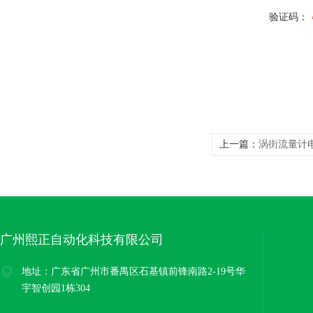
验证码：
上一篇：
涡街流量计
广州熙正自动化科技有限公司
地址：广东省广州市番禺区石基镇前锋南路2-19号华
宇智创园1栋304