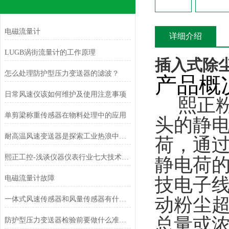
电磁流量计
详细介绍
LUGB涡街流量计的工作原理
插入式除
怎么处理防护型压力变送器的滤波？
产品概
日常风速仪该如何维护及使用注意事项
熙正粉
单剪梁称重传感器在物料处理中的应用
头的静
耐高温风速变送器是探索工业热浪中的守护者
荷，通
熙正工控-浅谈仪器仪表行业七大技术问题
静电荷
电磁流量计故障
技电子
动粉尘
一体式风速传感器和风量传感器有什么不同？
总量或
防护型压力变送器检验前要做什么准备？