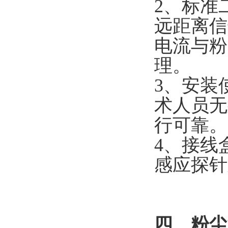
2、标准
远距离信
电流与粉
理。
3、安装
术人员无
行可靠。
4、接线
感应探针
四、粉尘