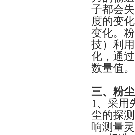
子都会失
度的变化
变化。粉
技
）
利用
化，通过
数量值。
三、粉尘
1、采用
尘的探测
响测量灵