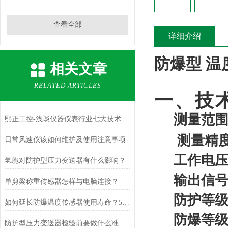
查看全部
详细介绍
防爆型 温
相关文章
RELATED ARTICLES
一、
技
测量范
熙正工控-浅谈仪器仪表行业七大技术问题
测量精
日常风速仪该如何维护及使用注意事项
工作电
氢脆对防护型压力变送器有什么影响？
输出信
单剪梁称重传感器怎样与电脑连接？
防护等
如何延长防爆温度传感器使用寿命？5个高危环境保养技巧
防爆等
防护型压力变送器检验前要做什么准备？