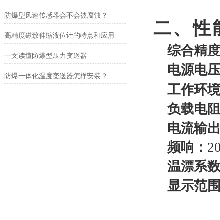
防爆型风速传感器会不会被腐蚀？
二、
性
高精度磁致伸缩液位计的特点和应用
综合精
一文读懂防爆型压力变送器
电源电
防爆一体化温度变送器怎样安装？
工作环
负载电
电流输
频响：
2
温漂系
显示范