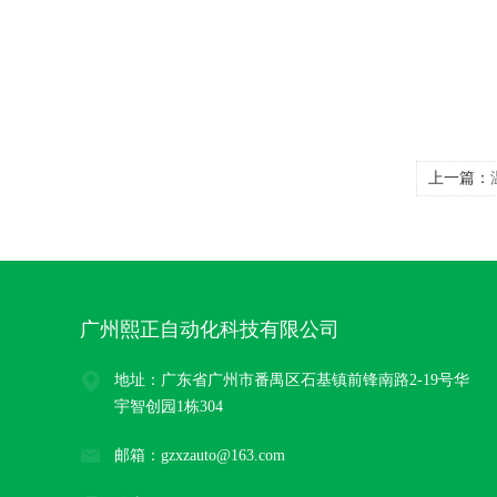
上一篇：
广州熙正自动化科技有限公司
地址：广东省广州市番禺区石基镇前锋南路2-19号华
宇智创园1栋304
邮箱：gzxzauto@163.com