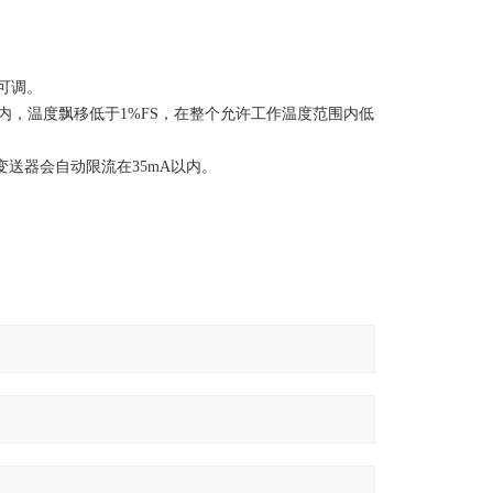
可调。
围内，温度飘移低于1%FS，在整个允许工作温度范围内低
送器会自动限流在35mA以内。