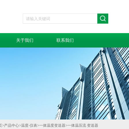
关于我们
联系我们
页
>
产品中心
>
温度-仪表
>
一体温度变送器
>
一体温压流 变送器