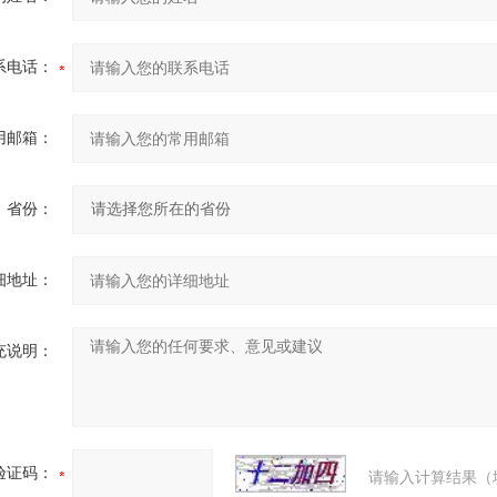
系电话：
用邮箱：
省份：
细地址：
充说明：
验证码：
请输入计算结果（