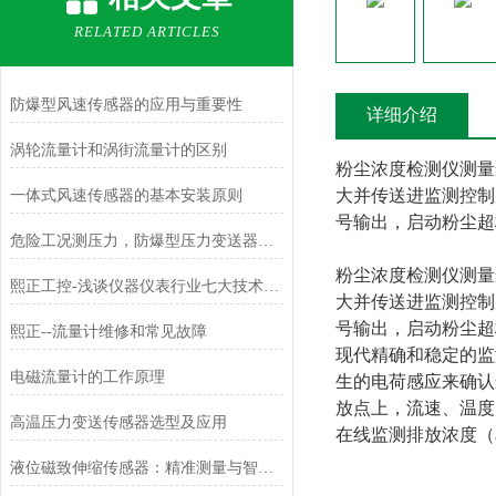
RELATED ARTICLES
防爆型风速传感器的应用与重要性
详细介绍
涡轮流量计和涡街流量计的区别
粉尘浓度检测仪测量
大并传送进监测控制
一体式风速传感器的基本安装原则
号输出，启动粉尘超
危险工况测压力，防爆型压力变送器更安心
粉尘浓度检测仪测量
熙正工控-浅谈仪器仪表行业七大技术问题
大并传送进监测控制
号输出，启动粉尘超
熙正--流量计维修和常见故障
现代精确和稳定的监
电磁流量计的工作原理
生的电荷感应来确认尘
放点上，流速、温度
高温压力变送传感器选型及应用
在线监测排放浓度（单
液位磁致伸缩传感器：精准测量与智能应用