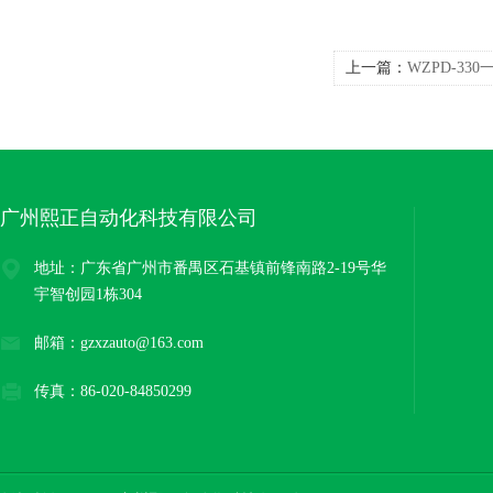
上一篇：
WZPD-3
器商家
广州熙正自动化科技有限公司
地址：广东省广州市番禺区石基镇前锋南路2-19号华
宇智创园1栋304
邮箱：gzxzauto@163.com
传真：86-020-84850299