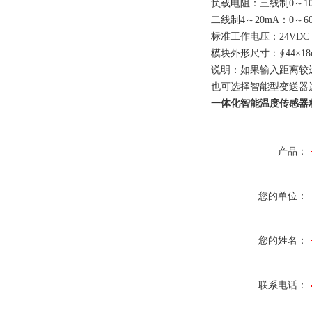
负载电阻：三线制0～10m
二线制4～20mA：0～60
标准工作电压：24VDC
模块外形尺寸：∮44×18
说明：如果输入距离较
也可选择智能型变送器
一体化智能温度传感器
产品：
您的单位：
您的姓名：
联系电话：